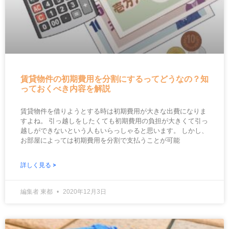
賃貸物件の初期費用を分割にするってどうなの？知
っておくべき内容を解説
賃貸物件を借りようとする時は初期費用が大きな出費になりま
すよね。 引っ越しをしたくても初期費用の負担が大きくて引っ
越しができないという人もいらっしゃると思います。 しかし、
お部屋によっては初期費用を分割で支払うことが可能
詳しく見る >
編集者 東都
2020年12月3日