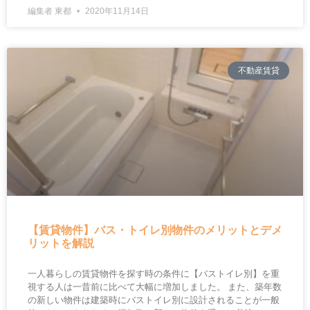
編集者 東都
2020年11月14日
不動産賃貸
【賃貸物件】バス・トイレ別物件のメリットとデメ
リットを解説
一人暮らしの賃貸物件を探す時の条件に【バストイレ別】を重
視する人は一昔前に比べて大幅に増加しました。 また、築年数
の新しい物件は建築時にバストイレ別に設計されることが一般