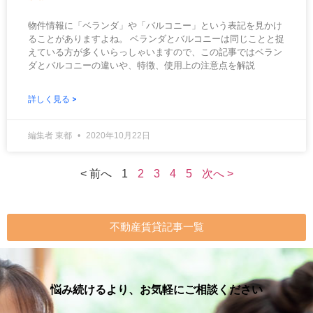
物件情報に「ベランダ」や「バルコニー」という表記を見かけ
ることがありますよね。 ベランダとバルコニーは同じことと捉
えている方が多くいらっしゃいますので、この記事ではベラン
ダとバルコニーの違いや、特徴、使用上の注意点を解説
詳しく見る >
編集者 東都
2020年10月22日
< 前へ
1
2
3
4
5
次へ >
不動産賃貸記事一覧
悩み続けるより、お気軽にご相談ください