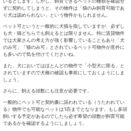
いるとします。しかし、飼育できるペットの種類を確認せ
ずに契約してしまうと、その物件は「猫のみ飼育可能であ
り犬は認められない」という物件かもしれません。
ペット可というと一般的に犬猫を指していますが、必ずし
も犬・猫どちらでも飼えるとは限りません。特に賃貸物件
では大家さんの考え方が強く影響していることもあり「犬
のみ可」「猫のみ可」とされているペット可物件が意外に
も多いので気を付けてくださいね。
また、犬においてはほとんどの物件で「小型犬に限る」と
されていますので犬種の確認も事前にしておくようにしま
しょう。
さらに、飼える頭数にも注意が必要です。
一般的にペット可と契約書に謳われている（うたわれてい
る）物件でも可能なペットは1匹までとなります。もし多頭
飼いする予定があるのでしたら必ず希望の頭数が飼育可能
であるかを確認するようにしましょう。