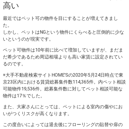
高い
最近ではペット可の物件を目にすることが増えてきまし
た。
しかし、ペットはNGという物件にくらべると圧倒的に少な
いというのが現実です。
ペット可物件は10年前に比べて増加していますが、まだま
だ希少であるため周辺相場よりも高い家賃に設定されてい
るのです。
※大手不動産検索サイトHOME’Sの2020年5月24日時点で東
京23区内における賃貸総募集件数114,365件。内ペット相談
可能物件19,536件。総募集件数に対してペット相談可能な
物件は17％でした。
また、大家さんにとっては、ペットによる室内の傷やにお
いがつくリスクが高くなります。
この度合いによっては退去後にフローリングの貼替や扉の