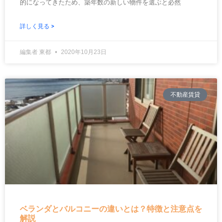
的になってきたため、築年数の新しい物件を選ぶと必然
詳しく見る >
編集者 東都
2020年10月23日
不動産賃貸
ベランダとバルコニーの違いとは？特徴と注意点を
解説