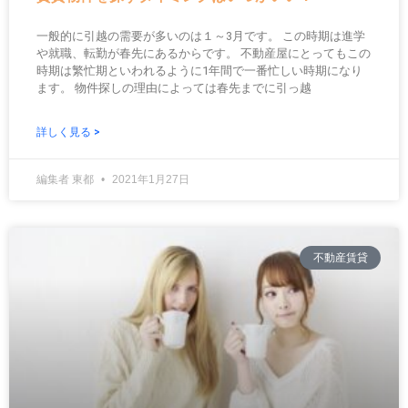
一般的に引越の需要が多いのは１～3月です。 この時期は進学
や就職、転勤が春先にあるからです。 不動産屋にとってもこの
時期は繁忙期といわれるように1年間で一番忙しい時期になり
ます。 物件探しの理由によっては春先までに引っ越
詳しく見る >
編集者 東都
2021年1月27日
不動産賃貸