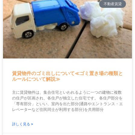
不動産賃貸
賃貸物件のゴミ出しについて≪ゴミ置き場の種類と
ルールについて解説≫
主に賃貸物件は、集合住宅といわれるように一つの建物に複数
の住戸が区画され、各住戸が独立した住宅です。 各住戸部分を
「専有部分」といい、室内を出た部分(通路やエントランス・エ
レベーターなど住民同士が利用する部分)を共用部分
詳しく見る >