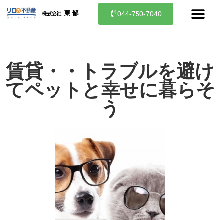
044-750-7040
賃貸・・トラブルを避け
てペットと幸せに暮らそ
う